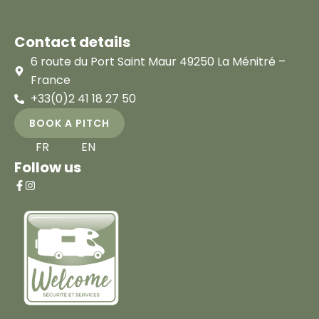
Contact details
6 route du Port Saint Maur 49250 La Ménitré –
France
+33(0)2 41 18 27 50
BOOK A PITCH
FR
EN
Follow us