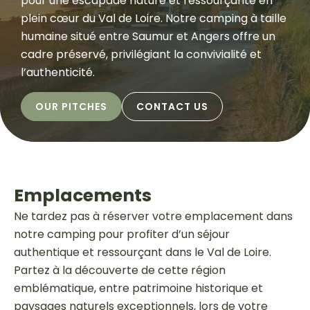
pour une escapade nature et ressourçante en
plein cœur du Val de Loire. Notre camping à taille
humaine situé entre Saumur et Angers offre un
cadre préservé, privilégiant la convivialité et
l’authenticité.
OUR PITCHES
CONTACT US
Emplacements
Ne tardez pas à réserver votre emplacement dans
notre camping pour profiter d’un séjour
authentique et ressourçant dans le Val de Loire.
Partez à la découverte de cette région
emblématique, entre patrimoine historique et
paysages naturels exceptionnels, lors de votre